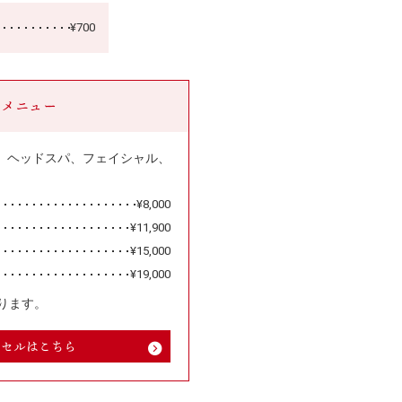
¥700
トメニュー
、ヘッドスパ、フェイシャル、
。
¥8,000
¥11,900
）
¥15,000
）
¥19,000
ります。
ンセルはこちら