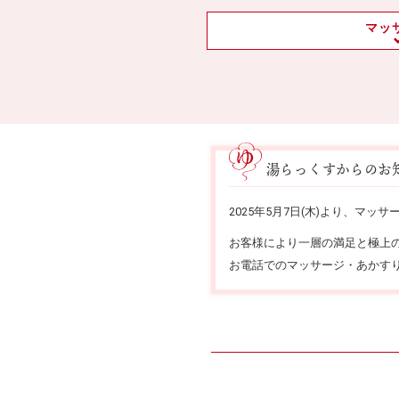
マッ
湯らっくすからのお
2025年5月7日(木)より、マ
お客様により一層の満足と極上
お電話でのマッサージ・あかす