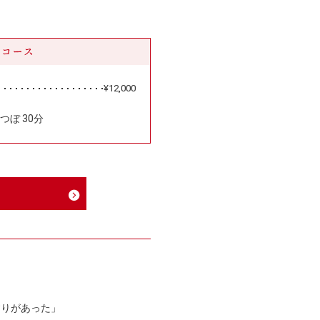
トコース
¥12,000
つぼ 30分
すりがあった」