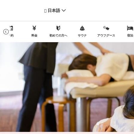
日本語
予約
料金
初めての方へ
サウナ
アウフグース
宿泊