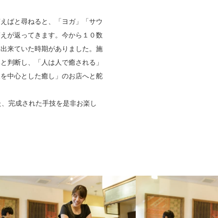
言えばと尋ねると、「ヨガ」「サウ
答えが返ってきます。今から１０数
ん出来ていた時期がありました。施
いと判断し、「人は人で癒される」
人を中心とした癒し」のお店へと舵
た、完成された手技を是非お楽し