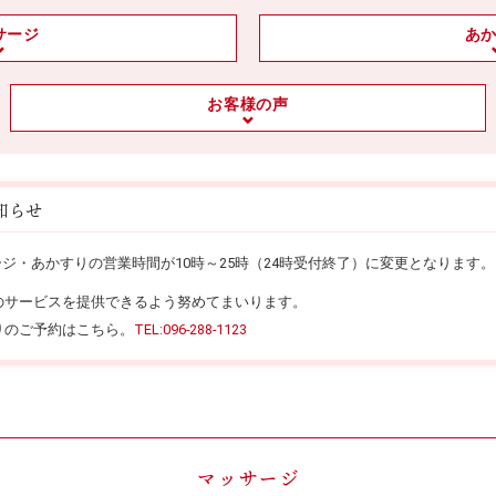
サージ
あ
お客様の声
知らせ
ッサージ・あかすりの営業時間が10時～25時（24時受付終了）に変更となります。
のサービスを提供できるよう努めてまいります。
りのご予約はこちら。
TEL:096-288-1123
マッサージ