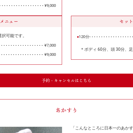
¥9,000
メニュー
セッ
選択可能です。
120分
¥7,000
＊ボディ 60分、頭 30分、足
¥9,000
予約・キャンセルはこちら
あかすり
「こんなところに日本一のあか