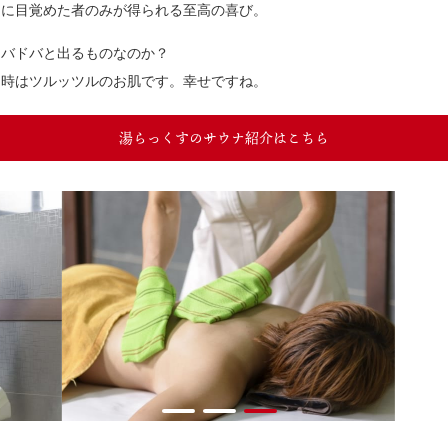
ンに目覚めた者のみが得られる至高の喜び。
ドバドバと出るものなのか？
る時はツルッツルのお肌です。幸せですね。
湯らっくすのサウナ紹介はこちら