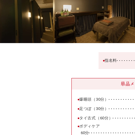
指名料
単品メ
爆睡頭（30分）
足つぼ（30分）
タイ古式（60分）
ボディケア
60分