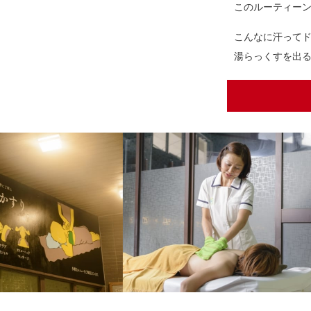
このルーティー
こんなに汗って
湯らっくすを出