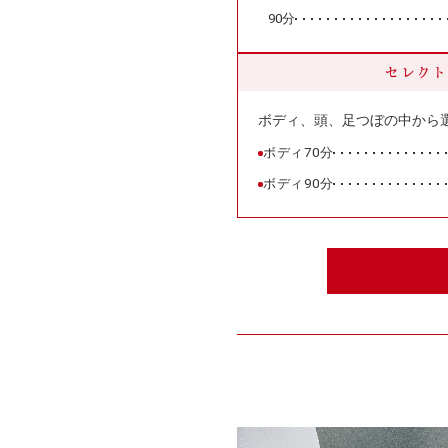
90分
セレクト
ボディ、頭、足つぼの中から
ボディ70分
ボディ90分