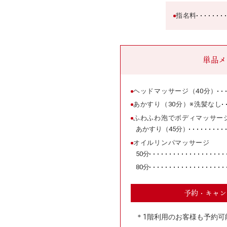
指名料
単品メ
ヘッドマッサージ（40分）
あかすり（30分）※洗髪なし
ふわふわ泡でボディマッサー
あかすり（45分）
オイルリンパマッサージ
50分
80分
予約・キャン
＊1階利用のお客様も予約可