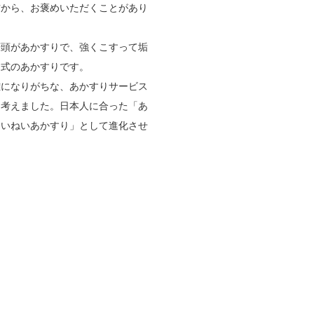
方から、お褒めいただくことがあり
筆頭があかすりで、強くこすって垢
国式のあかすりです。
雑になりがちな、あかすりサービス
と考えました。日本人に合った「あ
ていねいあかすり」として進化させ