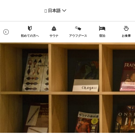
日本語
料金
初めての方へ
サウナ
アウフグース
宿泊
お食事