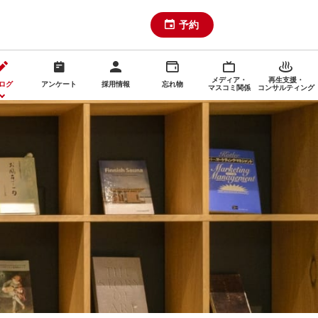
予約
メディア・
再生支援・
ログ
アンケート
採用情報
忘れ物
マスコミ関係
コンサルティング