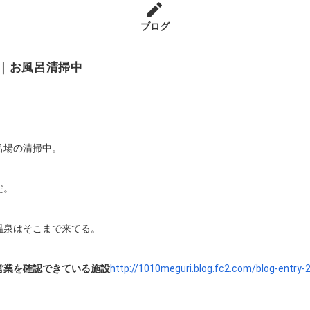
ブログ
｜お風呂清掃中
呂場の清掃中。
だ。
温泉はそこまで来てる。
営業を確認できている施設
http://1010meguri.blog.fc2.com/blog-entry-