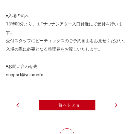
◾️入場の流れ
13時00分より、１Fサウナシアター入口付近にて受付を行いま
す。
受付スタッフにピーティックスのご予約画面をお見せください。
入場の際に必要となる整理券をお渡しいたします。
◾️お問い合わせ先
support@yulax.info
一覧へもどる