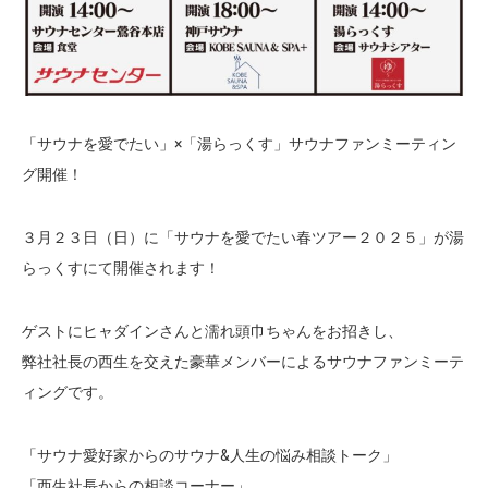
「サウナを愛でたい」×「湯らっくす」サウナファンミーティン
グ開催！
３月２３日（日）に「サウナを愛でたい春ツアー２０２５」が湯
らっくすにて開催されます！
ゲストにヒャダインさんと濡れ頭巾ちゃんをお招きし、
弊社社長の西生を交えた豪華メンバーによるサウナファンミーテ
ィングです。
「サウナ愛好家からのサウナ&人生の悩み相談トーク」
「西生社長からの相談コーナー」