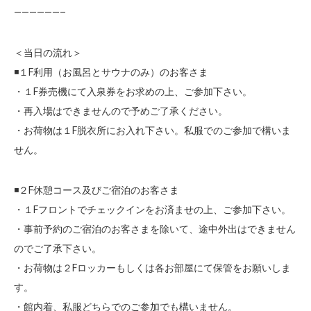
——————–
＜当日の流れ＞
◾️１F利用（お風呂とサウナのみ）のお客さま
・１F券売機にて入泉券をお求めの上、ご参加下さい。
・再入場はできませんので予めご了承ください。
・お荷物は１F脱衣所にお入れ下さい。私服でのご参加で構いま
せん。
◾️２F休憩コース及びご宿泊のお客さま
・１Fフロントでチェックインをお済ませの上、ご参加下さい。
・事前予約のご宿泊のお客さまを除いて、途中外出はできません
のでご了承下さい。
・お荷物は２Fロッカーもしくは各お部屋にて保管をお願いしま
す。
・館内着、私服どちらでのご参加でも構いません。