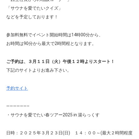
「サウナを愛でたいクイズ」
などを予定しております！
参加料無料でイベント開始時間は14時00分から、
お時間は90分から最大で2時間程となります。
ご予約は、３月１１日（火）午後１２時よりスタート！
下記のサイトよりお進み下さい。
予約サイト
——————–
・サウナを愛でたい春ツアー2025 in 湯らっくす
日時：２０２５年３月２３日(日) １４：００～(最大２時間程度