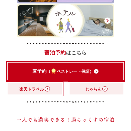
宿泊予約
はこちら
直予約
（
ベストレート保証）
楽天トラベル
じゃらん
一人でも満喫できる！湯らっくすの宿泊