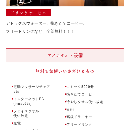
ドリンクサービス
デトックスウォーター、挽きたてコーヒー、
フリードリンクなど、全部無料！！！
アメニティ・設備
無料でお使いいただけるもの
電動マッサージチェア
コミック8000冊
5台
挽きたてコーヒー
インターネットPC
冷やしタオル使い放題
(i-mac6台)
WiFi
フェイスタオル
使い放題
高級ドライヤー
充電
フリードリンク