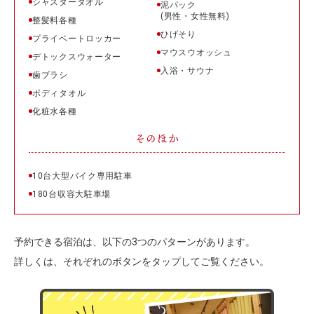
シャスタータオル
泥パック
(男性・女性無料)
整髪料各種
ひげそり
プライベートロッカー
マウスウオッシュ
デトックスウォーター
入浴・サウナ
歯ブラシ
ボディタオル
化粧水各種
そのほか
10台大型バイク専用駐車
180台収容大駐車場
予約できる宿泊は、以下の3つのパターンがあります。
詳しくは、それぞれのボタンをタップしてご覧ください。