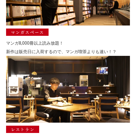
マンガスペース
マンガ8,000冊以上読み放題！
新作は販売日に入荷するので、マンガ喫茶よりも速い！？
レストラン