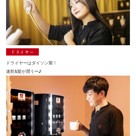
ドライヤー
ドライヤーはダイソン製！
速乾&髪が潤う〜♪