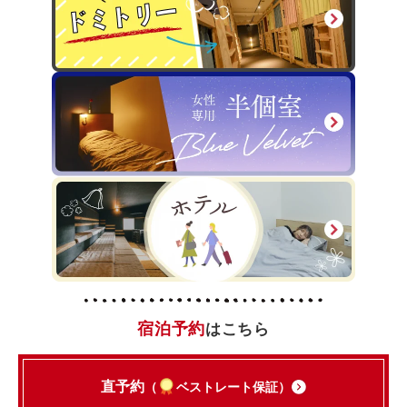
宿泊予約
はこちら
直予約
（
ベストレート保証）