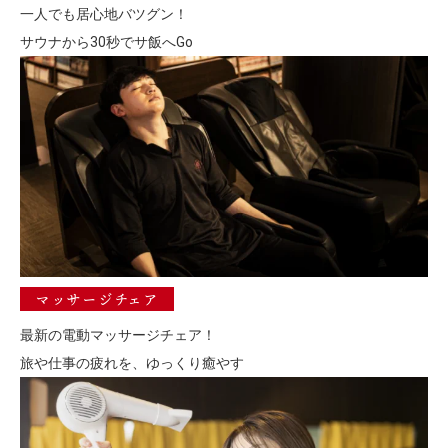
一人でも居心地バツグン！
サウナから30秒でサ飯へGo
マッサージチェア
最新の電動マッサージチェア！
旅や仕事の疲れを、ゆっくり癒やす