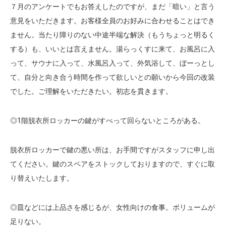
７月のアンケートでもお答えしたのですが、まだ「暗い」と言う
意見をいただきます。お客様全員のお好みに合わせることはでき
ません。当たり障りのない中途半端な解決（もうちょっと明るく
する）も、いいとは言えません。湯らっくすに来て、お風呂に入
って、サウナに入って、水風呂入って、外気浴して、ぼーっとし
て、自分と向き合う時間を作って欲しいとの願いから今回の改装
でした。ご理解をいただきたい。初志を貫きます。
◎1階脱衣所ロッカーの鍵がすべって回らないところがある。
脱衣所ロッカーで鍵の悪い所は、お手間ですがスタッフに申し出
てください。鍵のスペアをストックしておりますので、すぐに取
り替えいたします。
◎皿などには上品さを感じるが、女性向けの食事。ボリュームが
足りない。