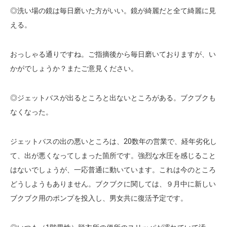
◎洗い場の鏡は毎日磨いた方がいい。鏡が綺麗だと全て綺麗に見
える。
おっしゃる通りですね。ご指摘後から毎日磨いておりますが、い
かがでしょうか？またご意見ください。
◎ジェットバスが出るところと出ないところがある。ブクブクも
なくなった。
ジェットバスの出の悪いところは、20数年の営業で、経年劣化し
て、出が悪くなってしまった箇所です。強烈な水圧を感じること
はないでしょうが、一応普通に動いています。これは今のところ
どうしようもありません。ブクブクに関しては、９月中に新しい
ブクブク用のポンプを投入し、男女共に復活予定です。