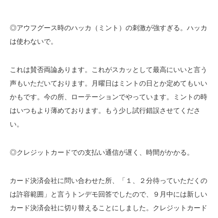
◎アウフグース時のハッカ（ミント）の刺激が強すぎる。ハッカ
は使わないで。
これは賛否両論あります。これがスカッとして最高にいいと言う
声もいただいております。月曜日はミントの日とか定めてもいい
かもです。今の所、ローテーションでやっています。ミントの時
はいつもより薄めております。もう少し試行錯誤させてくださ
い。
◎クレジットカードでの支払い通信が遅く、時間がかかる。
カード決済会社に問い合わせた所、「１、２分待っていただくの
は許容範囲」と言うトンデモ回答でしたので、９月中には新しい
カード決済会社に切り替えることにしました。クレジットカード