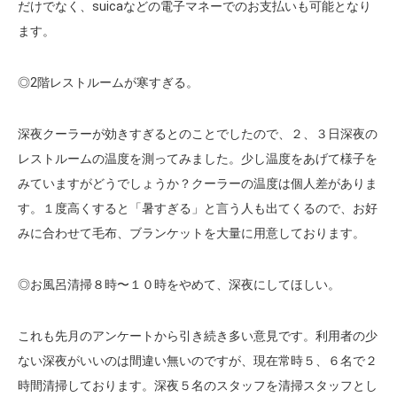
だけでなく、suicaなどの電子マネーでのお支払いも可能となり
ます。
◎2階レストルームが寒すぎる。
深夜クーラーが効きすぎるとのことでしたので、２、３日深夜の
レストルームの温度を測ってみました。少し温度をあげて様子を
みていますがどうでしょうか？クーラーの温度は個人差がありま
す。１度高くすると「暑すぎる」と言う人も出てくるので、お好
みに合わせて毛布、ブランケットを大量に用意しております。
◎お風呂清掃８時〜１０時をやめて、深夜にしてほしい。
これも先月のアンケートから引き続き多い意見です。利用者の少
ない深夜がいいのは間違い無いのですが、現在常時５、６名で２
時間清掃しております。深夜５名のスタッフを清掃スタッフとし