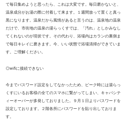
て毎日集めようと思ったら、これは大変です。毎日磨かないと、
温泉成分がお湯の際に付着して来ます。１週間放って置くと真っ
黒になります。温泉だから風情があると言うのは、温泉地の温泉
だけで、市街地の温泉の湯らっくすでは、「汚れ」としかみなし
てくれないのが現状です。その代わり、浴場内はカランの裏側ま
で毎日キレイに磨きます。今、いい状態で浴場清掃ができていま
す。ご理解ください。
◎wifiに接続できない
今までパスワード設定をしてなかったため、ピーク時には湯らっ
くすにいるお客様の全てのスマホに繋がってしまい、キャパシテ
ィーオーバーが多発しておりました。９月１日よりパスワードを
設定しております。２階各所にパスワードを貼り出しておりま
す。