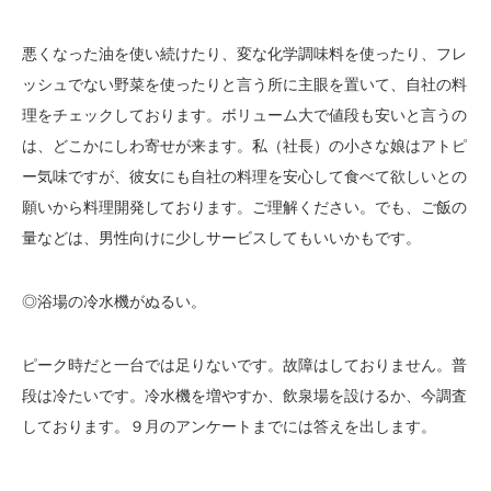
悪くなった油を使い続けたり、変な化学調味料を使ったり、フレ
ッシュでない野菜を使ったりと言う所に主眼を置いて、自社の料
理をチェックしております。ボリューム大で値段も安いと言うの
は、どこかにしわ寄せが来ます。私（社長）の小さな娘はアトピ
ー気味ですが、彼女にも自社の料理を安心して食べて欲しいとの
願いから料理開発しております。ご理解ください。でも、ご飯の
量などは、男性向けに少しサービスしてもいいかもです。
◎浴場の冷水機がぬるい。
ピーク時だと一台では足りないです。故障はしておりません。普
段は冷たいです。冷水機を増やすか、飲泉場を設けるか、今調査
しております。９月のアンケートまでには答えを出します。