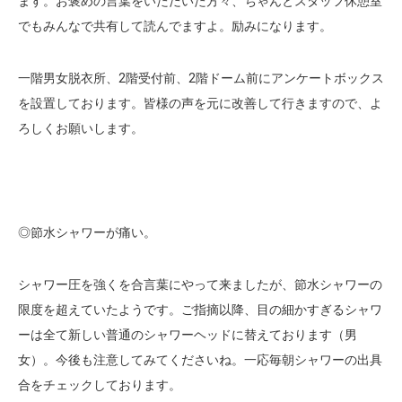
ます。お褒めの言葉をいただいた方々、ちゃんとスタッフ休憩室
でもみんなで共有して読んでますよ。励みになります。
一階男女脱衣所、2階受付前、2階ドーム前にアンケートボックス
を設置しております。皆様の声を元に改善して行きますので、よ
ろしくお願いします。
◎節水シャワーが痛い。
シャワー圧を強くを合言葉にやって来ましたが、節水シャワーの
限度を超えていたようです。ご指摘以降、目の細かすぎるシャワ
ーは全て新しい普通のシャワーヘッドに替えております（男
女）。今後も注意してみてくださいね。一応毎朝シャワーの出具
合をチェックしております。