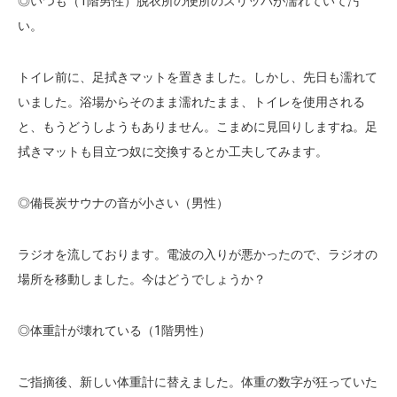
◎いつも（1階男性）脱衣所の便所のスリッパが濡れていて汚
い。
トイレ前に、足拭きマットを置きました。しかし、先日も濡れて
いました。浴場からそのまま濡れたまま、トイレを使用される
と、もうどうしようもありません。こまめに見回りしますね。足
拭きマットも目立つ奴に交換するとか工夫してみます。
◎備長炭サウナの音が小さい（男性）
ラジオを流しております。電波の入りが悪かったので、ラジオの
場所を移動しました。今はどうでしょうか？
◎体重計が壊れている（1階男性）
ご指摘後、新しい体重計に替えました。体重の数字が狂っていた