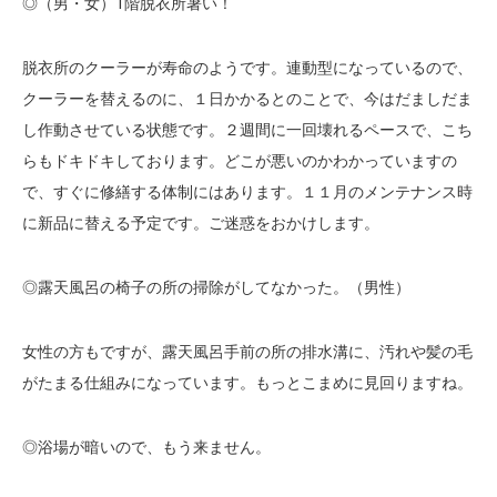
◎（男・女）1階脱衣所暑い！
脱衣所のクーラーが寿命のようです。連動型になっているので、
クーラーを替えるのに、１日かかるとのことで、今はだましだま
し作動させている状態です。２週間に一回壊れるペースで、こち
らもドキドキしております。どこが悪いのかわかっていますの
で、すぐに修繕する体制にはあります。１１月のメンテナンス時
に新品に替える予定です。ご迷惑をおかけします。
◎露天風呂の椅子の所の掃除がしてなかった。（男性）
女性の方もですが、露天風呂手前の所の排水溝に、汚れや髪の毛
がたまる仕組みになっています。もっとこまめに見回りますね。
◎浴場が暗いので、もう来ません。