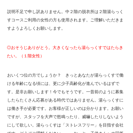
説明不足で申し訳ありません。中２階の脱衣所は２階湯らっく
すコースご利用の女性の方も使用されます。ご理解いただきま
すようよろしくお願いします。
◎おそうじありがとう。大きくなったら湯らっくすではたらき
たい。（１階女性）
おいくつ位の方でしょうか？ きっとあなたが湯らっくすで働
ける年齢になる頃には、更に少子高齢化が進んでいるはずで
す。是非お願いします！今でもそうです。一昔前のように募集
したらたくさん応募がある時代ではありません。湯らっくすに
は働き手が必要です。お客様が正しいのは分かります。お願い
ですが、スタッフを大声で怒鳴ったり、威嚇したりしないよう
にして欲しい。湯らっくすは「ストレスフリー」を目指す会社