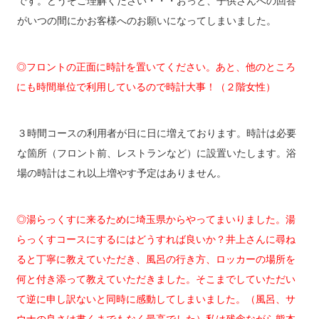
です。どうぞご理解ください・・・おっと、子供さんへの回答
がいつの間にかお客様へのお願いになってしまいました。
◎フロントの正面に時計を置いてください。あと、他のところ
にも時間単位で利用しているので時計大事！（２階女性）
３時間コースの利用者が日に日に増えております。時計は必要
な箇所（フロント前、レストランなど）に設置いたします。浴
場の時計はこれ以上増やす予定はありません。
◎湯らっくすに来るために埼玉県からやってまいりました。湯
らっくすコースにするにはどうすれば良いか？井上さんに尋ね
ると丁寧に教えていただき、風呂の行き方、ロッカーの場所を
何と付き添って教えていただきました。そこまでしていただい
て逆に申し訳ないと同時に感動してしまいました。（風呂、サ