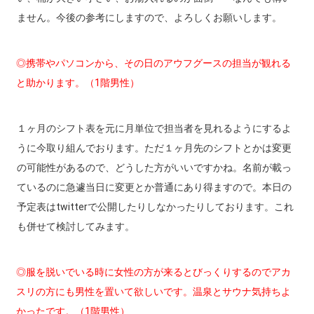
ません。今後の参考にしますので、よろしくお願いします。
◎携帯やパソコンから、その日のアウフグースの担当が観れる
と助かります。（1階男性）
１ヶ月のシフト表を元に月単位で担当者を見れるようにするよ
うに今取り組んでおります。ただ１ヶ月先のシフトとかは変更
の可能性があるので、どうした方がいいですかね。名前が載っ
ているのに急遽当日に変更とか普通にあり得ますので。本日の
予定表はtwitterで公開したりしなかったりしております。これ
も併せて検討してみます。
◎服を脱いでいる時に女性の方が来るとびっくりするのでアカ
スリの方にも男性を置いて欲しいです。温泉とサウナ気持ちよ
かったです。（1階男性）