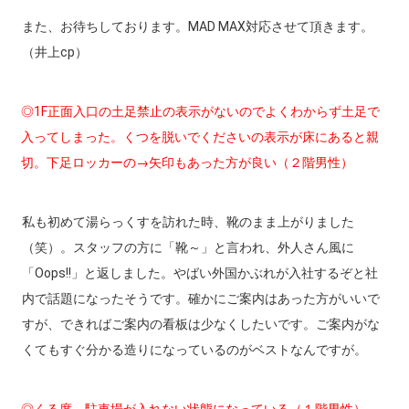
また、お待ちしております。MAD MAX対応させて頂きます。
（井上cp）
◎1F正面入口の土足禁止の表示がないのでよくわからず土足で
入ってしまった。くつを脱いでくださいの表示が床にあると親
切。下足ロッカーの→矢印もあった方が良い（２階男性）
私も初めて湯らっくすを訪れた時、靴のまま上がりました
（笑）。スタッフの方に「靴～」と言われ、外人さん風に
「Oops!!」と返しました。やばい外国かぶれが入社するぞと社
内で話題になったそうです。確かにご案内はあった方がいいで
すが、できればご案内の看板は少なくしたいです。ご案内がな
くてもすぐ分かる造りになっているのがベストなんですが。