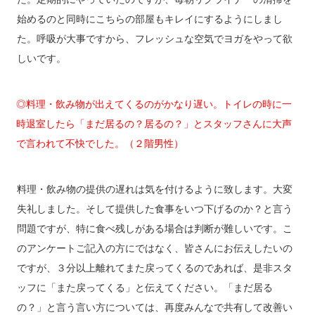
始めるのと同時にこちらの部屋もキレイにするようにしまし
た。呼吸が大事ですから、フレッシュな空気でヨガをやって欲
しいです。
◎料理・飲み物が出えてくるのがかなり遅い。トイレの時に一
時退室したら「まだ居るの？居るの？」とスタッフさんに大声
で言われて不快でした。（２階男性）
料理・飲み物の提供の遅れは気を付けるように致します。大変
失礼しました。そして提供した食事をいつ下げるのか？と言う
問題ですが、特に食べ残しがある場合は判断が難しいです。こ
のアンケートご記入の方にではなく、皆さんにお伝えしたいの
ですが、３分以上離れてまた戻ってくるのであれば、是非スタ
ッフに「また戻ってくる」と伝えてください。「まだ居る
の？」と言う言い方については、再度みんなで共有して改善い