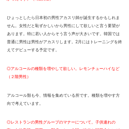
ひょっとしたら日本初の男性アカスリ師が誕生するかもしれま
せん。女性だと恥ずかしいから男性にして欲しいと言う要望が
あります。特に若い人からそう言う声が大きいです。韓国では
普通に男性は男性がアカスリします。2月にはトレーニングを終
えてデビューする予定です。
◎アルコールの種類を増やして欲しい。レモンチューハイなど
（２階男性）
アルコール類も今、情報を集めている所です。種類を増やす方
向で考えています。
◎レストランの男性グループのマナーについて。子供連れの