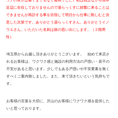
ウナの良さは書くまでもなく最高でした）私は残念ながら熊本
近辺に在住しておりませんので湯らっくすに頻繁に来ることは
できませんが再訪する事を目指して明日から仕事に勤しむと決
意した次第です。ありがとう湯らっくすさん。ありがとうイノ
ウエさん。いただいた名刺は旅の思い出にします。（２階男
性）
埼玉県からお越し頂きありがとうございます。 始めて来店さ
れるお客様は、ワクワク感と施設の利用方法の戸惑い・若干の
不安があると思います。少しでもある戸惑いや不安要素を無く
すべくご案内致しました。また、来て頂きたいという気持ちで
す。
お客様の言葉を大切に、沢山のお客様にワクワク感を提供した
いと思っております。