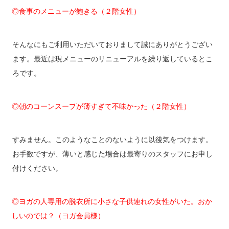
◎食事のメニューが飽きる（２階女性）
そんなにもご利用いただいておりまして誠にありがとうござい
ます。最近は現メニューのリニューアルを繰り返しているとこ
ろです。
◎朝のコーンスープが薄すぎて不味かった（２階女性）
すみません。このようなことのないように以後気をつけます。
お手数ですが、薄いと感じた場合は最寄りのスタッフにお申し
付けください。
◎ヨガの人専用の脱衣所に小さな子供連れの女性がいた。おか
しいのでは？（ヨガ会員様）