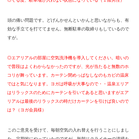
◎くる度、駐車場が入れない状態になっている（１階男性）
頭の痛い問題です。どげんかせんといかんと思いながらも、有
効な手立てを打ててません。無断駐車の取締りもしているので
すが。
◎エアリアルの部屋に空気洗浄機を導入してください。暗いの
で普段はよくわからなかったのですが、光が当たると無数のホ
コリが舞っています。カーテン閉めっぱなしなのもカビの温床
ではと気になります。ヨガは呼吸が大事なので・・温泉エリア
はリラックスのためにカーテンを引いてあると思いますがエア
リアルは最後のリラックスの時だけカーテンを引けば良いので
は？（ヨガ会員様）
このご意見を受けて、毎朝空気の入れ替えを行うことにしまし
た。定期的にやっていたのですが、毎朝リクライナーの清掃を