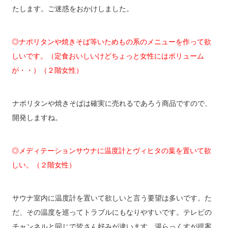
たします。ご迷惑をおかけしました。
◎ナポリタンや焼きそば等いためもの系のメニューを作って欲
しいです。（定食おいしいけどちょっと女性にはボリューム
が・・）（２階女性）
ナポリタンや焼きそばは確実に売れるであろう商品ですので、
開発しますね。
◎メディテーションサウナに温度計とヴィヒタの葉を置いて欲
しい。（２階女性）
サウナ室内に温度計を置いて欲しいと言う要望は多いです。た
だ、その温度を巡ってトラブルにもなりやすいです。テレビの
チャンネルと同じで皆さん好みが違います。湯らっくすが提案