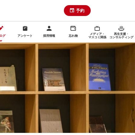
予約
メディア・
再生支援・
ログ
アンケート
採用情報
忘れ物
マスコミ関係
コンサルティング