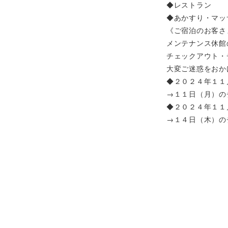
◆レストラン
◆あかすり・マッ
《ご宿泊のお客さ
メンテナンス休館
チェックアウト・
大変ご迷惑をおか
◆
２０２４年１１
→１１日（月）の
◆
２０２４年１１
→１４日（木）の