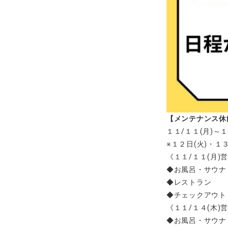
【メンテナンス休
１１/１１(月)
※１２日(火)・１
《１１/１１(月)
◆お風呂・サウナ
◆レストラ
◆チェックアウ
《１１/１４(木)
◆お風呂・サ