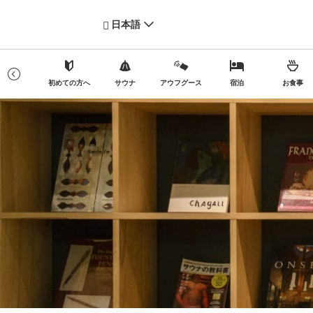
日本語
料金
初めての方へ
サウナ
アウフグース
宿泊
お食事