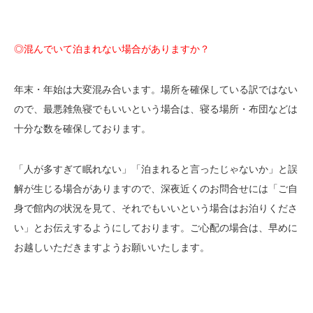
◎混んでいて泊まれない場合がありますか？
年末・年始は大変混み合います。場所を確保している訳ではない
ので、最悪雑魚寝でもいいという場合は、寝る場所・布団などは
十分な数を確保しております。
「人が多すぎて眠れない」「泊まれると言ったじゃないか」と誤
解が生じる場合がありますので、深夜近くのお問合せには「ご自
身で館内の状況を見て、それでもいいという場合はお泊りくださ
い」とお伝えするようにしております。ご心配の場合は、早めに
お越しいただきますようお願いいたします。