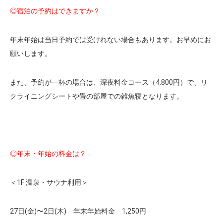
◎宿泊の予約はできますか？
年末年始は当日予約では受けれない場合もあります。お早めにお
願いします。
また、予約が一杯の場合は、深夜料金コース（4,800円）で、リ
クライニングシートや畳の部屋での雑魚寝となります。
◎年末・年始の料金は？
＜1F 温泉・サウナ利用＞
27日(金)〜2日(木) 年末年始料金 1,250円