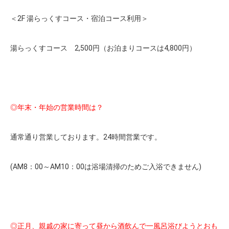
＜2F 湯らっくすコース・宿泊コース利用＞
湯らっくすコース 2,500円（お泊まりコースは4,800円）
◎年末・年始の営業時間は？
通常通り営業しております。24時間営業です。
(AM8：00～AM10：00は浴場清掃のためご入浴できません)
◎正月、親戚の家に寄って昼から酒飲んで一風呂浴びようとおも