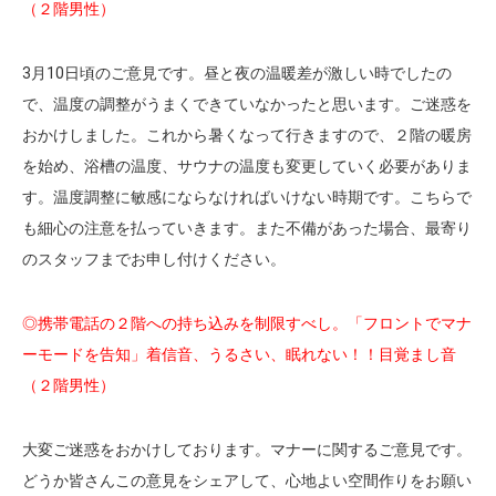
（２階男性）
3月10日頃のご意見です。昼と夜の温暖差が激しい時でしたの
で、温度の調整がうまくできていなかったと思います。ご迷惑を
おかけしました。これから暑くなって行きますので、２階の暖房
を始め、浴槽の温度、サウナの温度も変更していく必要がありま
す。温度調整に敏感にならなければいけない時期です。こちらで
も細心の注意を払っていきます。また不備があった場合、最寄り
のスタッフまでお申し付けください。
◎携帯電話の２階への持ち込みを制限すべし。「フロントでマナ
ーモードを告知」着信音、うるさい、眠れない！！目覚まし音
（２階男性）
大変ご迷惑をおかけしております。マナーに関するご意見です。
どうか皆さんこの意見をシェアして、心地よい空間作りをお願い