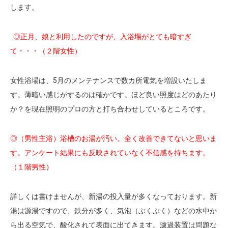
します。
◎正月、娘と利用したのですが、入浴場がとても暗すぎ
て・・・（２階女性）
女性浴場は、5月のメンテナンスで数カ所電気を増設いたしま
す。薄暗い感じがするのは確かです。ほど良い照度はどのあたり
か？を現在照明のプロの方と打ち合わせしているところです。
◎（男性主浴）浴槽のお湯が汚い。全く改善できてないと思いま
す。アンケート結果にも反映されていなく不信感を持ちます。
（１階男性）
詳しくは書けませんが、新湯の投入量が多くなっております。新
湯は源湯ですので、鉄分が多く、気泡（ぶくぶく）などの水中か
ら出る空気で、酸化されて表面に出てきます。濾過装置は問題な