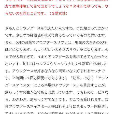
方で実際体験してみてはどうでしょうか？タオルでやっても、や
らないのと同じことです。（２階女性）
きちんとアウフグースを伝えたいんですね。まだ始まったばかり
です。少しずつ経験値を積んで良くなっていくものと思います。
また、5月の改装でアウフグースサウナは、現在の大きさの60%
ほどになります。ちょうどいい大きさのサウナ室になります。今
までが大箱すぎて、うまくアウフグースを表現できてなかったと
思います。6月にはセルフロウリュサウナも女性浴室に登場しま
す。アウフグースが好きな方なら間違いなく好まれるサウナで
す。２時間に１回と変更になりますが、「効率」でなく「アウフ
グースマイスターによる本場のアウフグース」を目指すことが、
湯らっくすの生き筋であると思っています。うちわのサービスな
ら、わざわざ、湯らっくすでなくても、どこでも受けれます。女
性アウフグースマイスターと呼ばれるようにスタッフ一同精進し
てまいりますので、どうかお時間をいただきますようご理解くだ