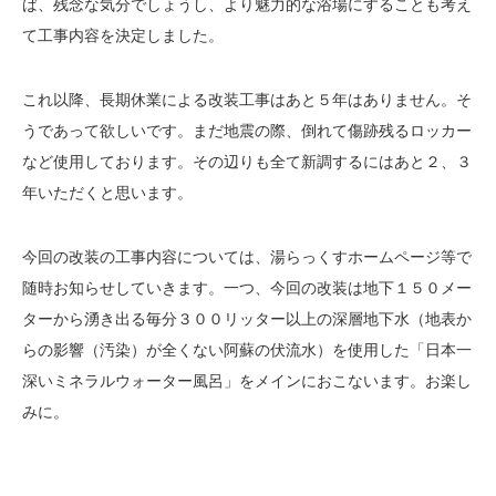
ば、残念な気分でしょうし、より魅力的な浴場にすることも考え
て工事内容を決定しました。
これ以降、長期休業による改装工事はあと５年はありません。そ
うであって欲しいです。まだ地震の際、倒れて傷跡残るロッカー
など使用しております。その辺りも全て新調するにはあと２、３
年いただくと思います。
今回の改装の工事内容については、湯らっくすホームページ等で
随時お知らせしていきます。一つ、今回の改装は地下１５０メー
ターから湧き出る毎分３００リッター以上の深層地下水（地表か
らの影響（汚染）が全くない阿蘇の伏流水）を使用した「日本一
深いミネラルウォーター風呂」をメインにおこないます。お楽し
みに。