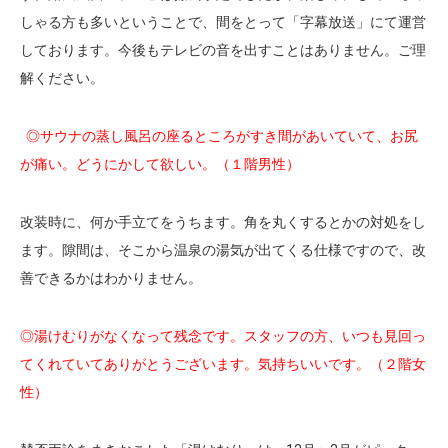
しゃる方も多いということで、間をとって「字幕放送」にて運営
しております。今後もテレビの音を出すことはありません。ご理
解ください。
◎サウナの蒸し風呂の座るところがすき間があいていて、お尻
が痛い。どうにかして欲しい。（１階男性）
改装時に、何か手立てをうちます。角を丸くするとかの対処をし
ます。隙間は、そこから温泉の湯気が出てくる仕様ですので、改
善できるかはわかりません。
◎湯けむりがなくなって残念です。スタッフの方、いつも見回っ
てくれていてありがとうございます。気持ちいいです。（２階女
性）