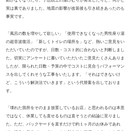
動かなくなったり、予想以上の湯けむりが発生したりと、何かと
実は裏でありました。地震の影響が改装後も引き続きあったのも
事実です。
「風呂の数を増やして欲しい」「使用できなくなった男性座り湯
の超音波復活」「新しくトイレの場所を」など、熱いご意見をい
ただいていたのですが、日数・コスト的に合わないと判断しまし
た。切実にアンケートに書いていただいたご意見たくさんありま
したが、限られた日数・予算の中でコストに見合うパフォーマン
スを出してくれそうな工事をいたします。「それはできないけ
ど、こういう解決法でいきます」という代替案を出しておりま
す。
「壊れた箇所をそのまま放置しているお店」と思われるのは本意
ではなく、休業しても直せるものは直そうとの結論に至りまし
た。ただ、バックヤードを直すだけで約１ヶ月のお休みであれ