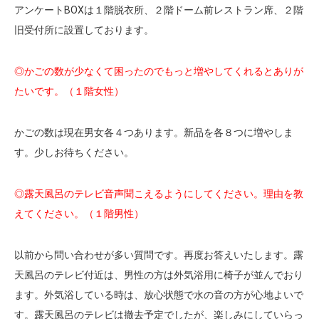
アンケートBOXは１階脱衣所、２階ドーム前レストラン席、２階
旧受付所に設置しております。
◎かごの数が少なくて困ったのでもっと増やしてくれるとありが
たいです。（１階女性）
かごの数は現在男女各４つあります。新品を各８つに増やしま
す。少しお待ちください。
◎露天風呂のテレビ音声聞こえるようにしてください。理由を教
えてください。（１階男性）
以前から問い合わせが多い質問です。再度お答えいたします。露
天風呂のテレビ付近は、男性の方は外気浴用に椅子が並んでおり
ます。外気浴している時は、放心状態で水の音の方が心地よいで
す。露天風呂のテレビは撤去予定でしたが、楽しみにしていらっ