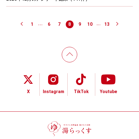
...
...
1
6
7
8
9
10
13
X
Instagram
TikTok
Youtube